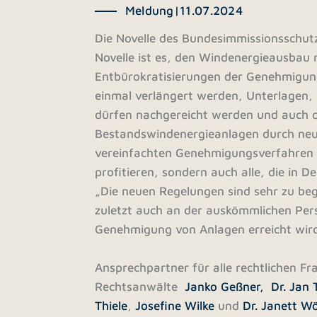
Meldung
|
11.07.2024
Die Novelle des Bundesimmissionsschutz
Novelle ist es, den Windenergieausbau 
Entbürokratisierungen der Genehmigun
einmal verlängert werden, Unterlagen, 
dürfen nachgereicht werden und auch 
Bestandswindenergieanlagen durch neue
vereinfachten Genehmigungsverfahren s
profitieren, sondern auch alle, die in D
„Die neuen Regelungen sind sehr zu beg
zuletzt auch an der auskömmlichen Per
Genehmigung von Anlagen erreicht wird
Ansprechpartner für alle rechtlichen Fr
Rechtsanwälte
Janko Geßner,
Dr. Jan 
Thiele
,
Josefine Wilke
und
Dr. Janett Wö