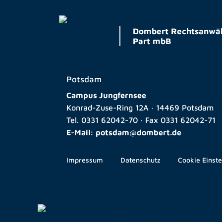
Dombert Rechtsanwäl
Part mbB
Potsdam
Campus Jungfernsee
Konrad-Zuse-Ring 12A · 14469 Potsdam
Tel.
0331 62042-70
· Fax
0331 62042-71
E-Mail:
potsdam@dombert.de
Impressum
Datenschutz
Cookie Einst