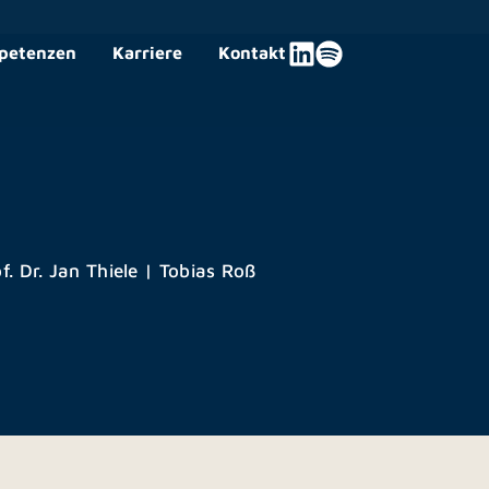
petenzen
Karriere
Kontakt
f. Dr. Jan Thiele
|
Tobias Roß