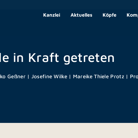
Kanzlei
Aktuelles
Köpfe
Kom
 in Kraft getreten
ko Geßner
|
Josefine Wilke
|
Mareike Thiele Protz
|
Pro