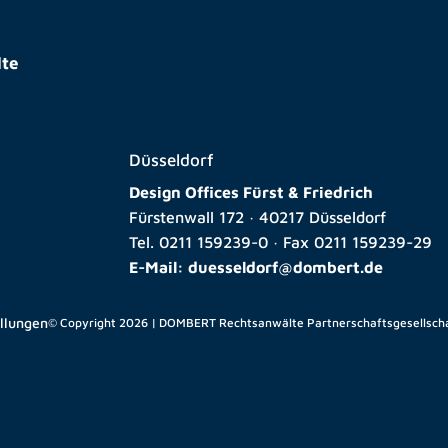
te
Düsseldorf
Design Offices Fürst & Friedrich
Fürstenwall 172 · 40217 Düsseldorf
Tel.
0211 159239-0
· Fax
0211 159239-29
E-Mail:
duesseldorf@dombert.de
ellungen
© Copyright 2026 | DOMBERT Rechtsanwälte Partnerschaftsgesellsch