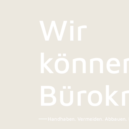
Wir
könne
Bürokr
Handhaben. Vermeiden. Abbauen. I