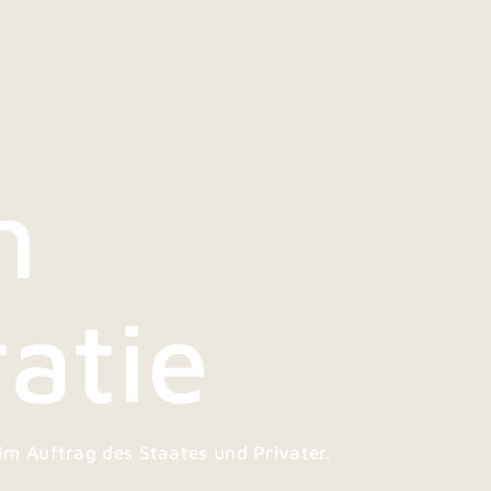
n
atie
m Auftrag des Staates und Privater.