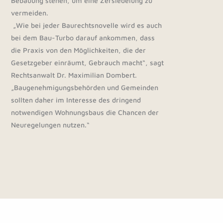
Bebauung stehen, um eine Zersiedelung zu
vermeiden.
„Wie bei jeder Baurechtsnovelle wird es auch
bei dem Bau-Turbo darauf ankommen, dass
die Praxis von den Möglichkeiten, die der
Gesetzgeber einräumt, Gebrauch macht“, sagt
Rechtsanwalt Dr. Maximilian Dombert.
„Baugenehmigungsbehörden und Gemeinden
sollten daher im Interesse des dringend
notwendigen Wohnungsbaus die Chancen der
Neuregelungen nutzen.“