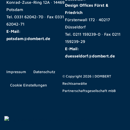
Konrad-Zuse-Ring 12A · 14469
Design Offices Fürst &
Potsdam
Friedrich
Tel.
0331 62042-70
· Fax
0331
Fürstenwall 172 · 40217
62042-71
Düsseldorf
E-Mail:
Tel.
0211 159239-0
· Fax
0211
potsdam@dombert.de
159239-29
E-Mail:
duesseldorf@dombert.de
Impressum
Datenschutz
© Copyright 2026 | DOMBERT
Rechtsanwälte
Cookie Einstellungen
Partnerschaftsgesellschaft mbB