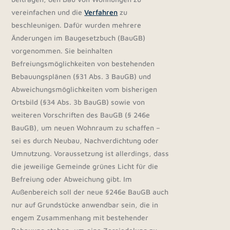
vereinfachen und die
Verfahren
zu
beschleunigen. Dafür wurden mehrere
Änderungen im Baugesetzbuch (BauGB)
vorgenommen. Sie beinhalten
Befreiungsmöglichkeiten von bestehenden
Bebauungsplänen (§31 Abs. 3 BauGB) und
Abweichungsmöglichkeiten vom bisherigen
Ortsbild (§34 Abs. 3b BauGB) sowie von
weiteren Vorschriften des BauGB (§ 246e
BauGB), um neuen Wohnraum zu schaffen –
sei es durch Neubau, Nachverdichtung oder
Umnutzung. Voraussetzung ist allerdings, dass
die jeweilige Gemeinde grünes Licht für die
Befreiung oder Abweichung gibt. Im
Außenbereich soll der neue §246e BauGB auch
nur auf Grundstücke anwendbar sein, die in
engem Zusammenhang mit bestehender