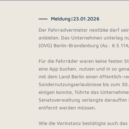
Meldung
|
23.01.2026
Der Fahrradvermieter nextbike darf sein
anbieten. Das Unternehmen unterlag nu
(OVG) Berlin-Brandenburg (Az.: 6 S 114
Für die Fahrräder waren keine festen S
eine App buchen, nutzen und in so ge
mit dem Land Berlin einen öffentlich-re
Sondernutzungserlaubnisse bis zum 30.
einigen konnte, führte das Unternehmen
Senatsverwaltung verlangte daraufhin i
entfernt werden müssen.
Wie die Vorinstanz bestätigte auch das