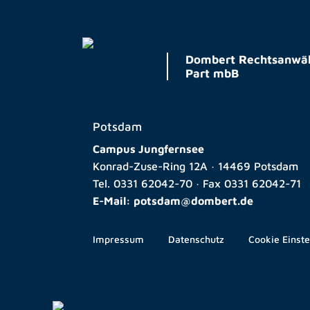
Dombert Rechtsanwäl
Part mbB
Potsdam
Campus Jungfernsee
Konrad-Zuse-Ring 12A · 14469 Potsdam
Tel.
0331 62042-70
· Fax
0331 62042-71
E-Mail:
potsdam@dombert.de
Impressum
Datenschutz
Cookie Einst