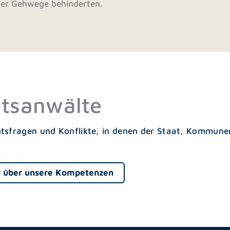
 der Gehwege behinderten.
tsanwälte
htsfragen und Konflikte, in denen der Staat, Kommunen
 über unsere Kompetenzen