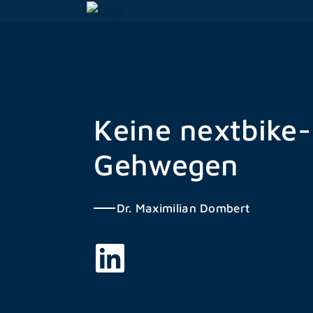
Zum
Inhalt
springen
Keine nextbike-
Gehwegen
Dr. Maximilian Dombert