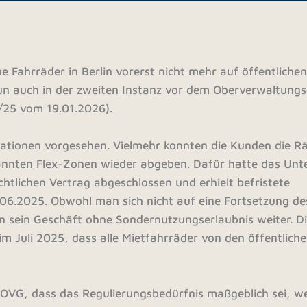
e Fahrräder in Berlin vorerst nicht mehr auf öffentliche
n auch in der zweiten Instanz vor dem Oberverwaltungs
/25 vom 19.01.2026).
tationen vorgesehen. Vielmehr konnten die Kunden die R
nannten Flex-Zonen wieder abgeben. Dafür hatte das Un
chtlichen Vertrag abgeschlossen und erhielt befristete
06.2025. Obwohl man sich nicht auf eine Fortsetzung de
 sein Geschäft ohne Sondernutzungserlaubnis weiter. Di
m Juli 2025, dass alle Mietfahrräder von den öffentlich
 OVG, dass das Regulierungsbedürfnis maßgeblich sei, we