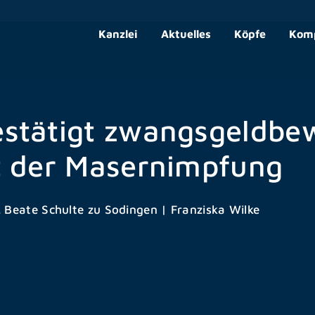
Kanzlei
Aktuelles
Köpfe
Kom
stätigt zwangsgeldbe
t der Masernimpfung
. Beate Schulte zu Sodingen
|
Franziska Wilke