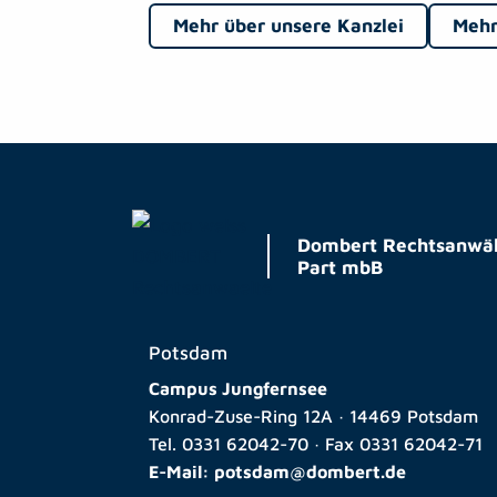
Mehr über unsere Kanzlei
Mehr
Dombert Rechtsanwäl
Part mbB
Potsdam
Campus Jungfernsee
Konrad-Zuse-Ring 12A · 14469 Potsdam
Tel.
0331 62042-70
· Fax
0331 62042-71
E-Mail:
potsdam@dombert.de