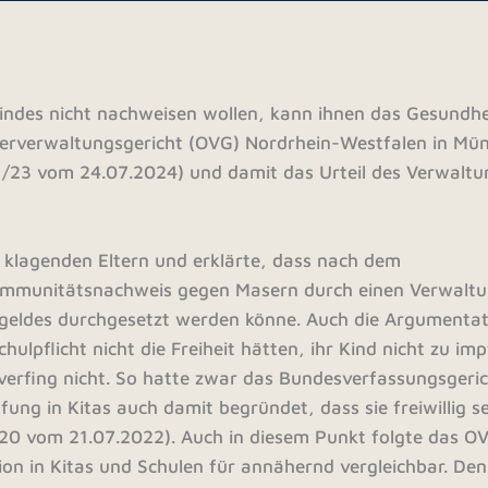
indes nicht nachweisen wollen, kann ihnen das Gesundhe
rverwaltungsgericht (OVG) Nordrhein-Westfalen in Mün
81/23 vom 24.07.2024) und damit das Urteil des Verwaltu
 klagenden Eltern und erklärte, dass nach dem
r Immunitätsnachweis gegen Masern durch einen Verwalt
geldes durchgesetzt werden könne. Auch die Argumentat
ulpflicht nicht die Freiheit hätten, ihr Kind nicht zu im
verfing nicht. So hatte zwar das Bundesverfassungsgeric
ng in Kitas auch damit begründet, dass sie freiwillig se
9/20 vom 21.07.2022). Auch in diesem Punkt folgte das O
ation in Kitas und Schulen für annähernd vergleichbar. Den