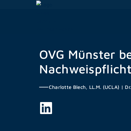
Zum
Inhalt
springen
OVG Münster be
Nachweispflich
Charlotte Blech, LL.M. (UCLA)
|
Dr