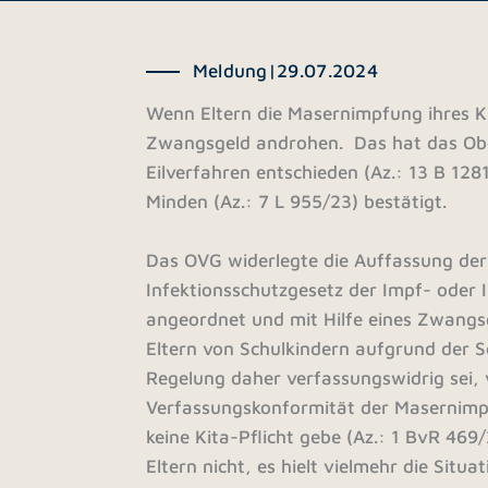
Meldung
|
29.07.2024
Wenn Eltern die Masernimpfung ihres K
Zwangsgeld androhen. Das hat das Obe
Eilverfahren entschieden (Az.: 13 B 12
Minden (Az.: 7 L 955/23) bestätigt.
Das OVG widerlegte die Auffassung der
Infektionsschutzgesetz der Impf- ode
angeordnet und mit Hilfe eines Zwangs
Eltern von Schulkindern aufgrund der Sch
Regelung daher verfassungswidrig sei, 
Verfassungskonformität der Masernimpfu
keine Kita-Pflicht gebe (Az.: 1 BvR 46
Eltern nicht, es hielt vielmehr die Situ