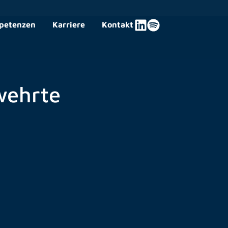
petenzen
Karriere
Kontakt
wehrte