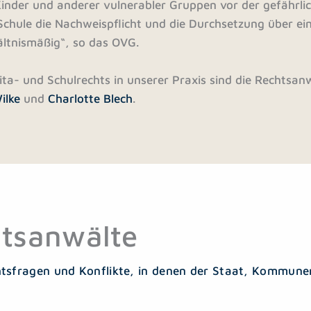
inder und anderer vulnerabler Gruppen vor der gefährli
 Schule die Nachweispflicht und die Durchsetzung über ei
ltnismäßig“, so das OVG.
ta- und Schulrechts in unserer Praxis sind die Rechtsa
ilke
und
Charlotte Blech
.
tsanwälte
htsfragen und Konflikte, in denen der Staat, Kommunen