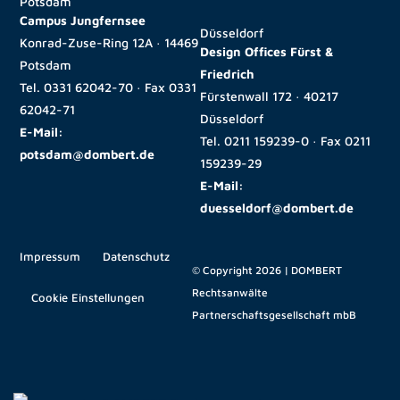
Potsdam
Campus Jungfernsee
Düsseldorf
Konrad-Zuse-Ring 12A · 14469
Design Offices Fürst &
Potsdam
Friedrich
Tel.
0331 62042-70
· Fax
0331
Fürstenwall 172 · 40217
62042-71
Düsseldorf
E-Mail:
Tel.
0211 159239-0
· Fax
0211
potsdam@dombert.de
159239-29
E-Mail:
duesseldorf@dombert.de
Impressum
Datenschutz
© Copyright 2026 | DOMBERT
Rechtsanwälte
Cookie Einstellungen
Partnerschaftsgesellschaft mbB