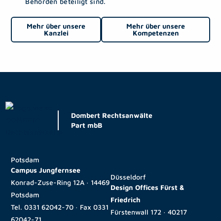
Behörden beteiligt sind.
Mehr über unsere
Mehr über unsere
Kanzlei
Kompetenzen
Dombert Rechtsanwälte
Part mbB
Potsdam
Campus Jungfernsee
Düsseldorf
Konrad-Zuse-Ring 12A · 14469
Design Offices Fürst &
Potsdam
Friedrich
Tel.
0331 62042-70
· Fax
0331
Fürstenwall 172 · 40217
62042-71