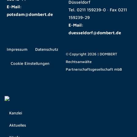
Düsseldorf
E-Mail:
Tel.
0211 159239-0
· Fax
0211
potsdam@dombert.de
159239-29
E-Mail:
duesseldorf@dombert.de
Impressum
Datenschutz
© Copyright 2026 | DOMBERT
Rechtsanwälte
Cookie Einstellungen
Partnerschaftsgesellschaft mbB
Kanzlei
Aktuelles