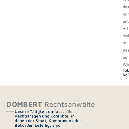
de
Imm
un
Art
ins
in
Be
auf
Win
Tob
Ro
DOMBERT
Rechtsanwälte
Unsere Tätigkeit umfasst alle
Rechtsfragen und Konflikte, in
denen der Staat, Kommunen oder
Behörden beteiligt sind.