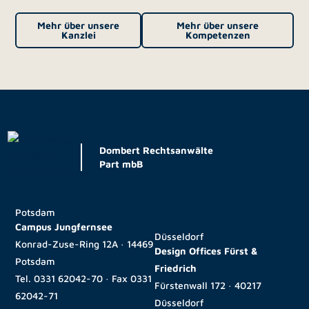
Mehr über unsere
Mehr über unsere
Kanzlei
Kompetenzen
Dombert Rechtsanwälte
Part mbB
Potsdam
Campus Jungfernsee
Düsseldorf
Konrad-Zuse-Ring 12A · 14469
Design Offices Fürst &
Potsdam
Friedrich
Tel.
0331 62042-70
· Fax
0331
Fürstenwall 172 · 40217
62042-71
Düsseldorf