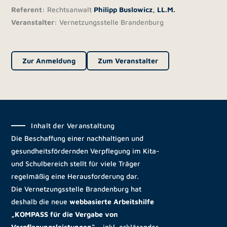
Referent:
Rechtsanwalt
Philipp Buslowicz, LL.M.
Veranstalter:
Vernetzungsstelle Brandenburg
Zur Anmeldung
Zum Veranstalter
Inhalt der Veranstaltung
Die Beschaffung einer nachhaltigen und
gesundheitsfördernden Verpflegung im Kita-
und Schulbereich stellt für viele Träger
regelmäßig eine Herausforderung dar.
Die Vernetzungsstelle Brandenburg hat
deshalb die neue
webbasierte Arbeitshilfe
„KOMPASS für die Vergabe von
Verpflegungsleistungen“
– inkl. erklärender