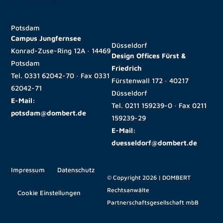
Potsdam
Campus Jungfernsee
Düsseldorf
Konrad-Zuse-Ring 12A · 14469
Design Offices Fürst &
Potsdam
Friedrich
Tel.
0331 62042-70
· Fax
0331
Fürstenwall 172 · 40217
62042-71
Düsseldorf
E-Mail:
Tel.
0211 159239-0
· Fax
0211
potsdam@dombert.de
159239-29
E-Mail:
duesseldorf@dombert.de
Impressum
Datenschutz
© Copyright 2026 | DOMBERT
Rechtsanwälte
Cookie Einstellungen
Partnerschaftsgesellschaft mbB