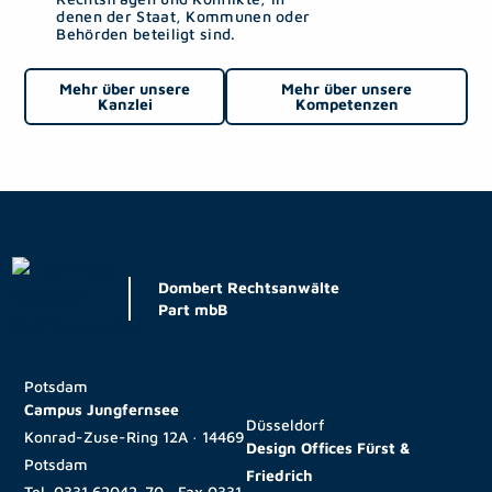
denen der Staat, Kommunen oder
Behörden beteiligt sind.
Mehr über unsere
Mehr über unsere
Kanzlei
Kompetenzen
Dombert Rechtsanwälte
Part mbB
Potsdam
Campus Jungfernsee
Düsseldorf
Konrad-Zuse-Ring 12A · 14469
Design Offices Fürst &
Potsdam
Friedrich
Tel.
0331 62042-70
· Fax
0331