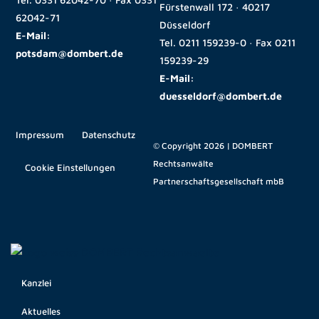
Fürstenwall 172 · 40217
62042-71
Düsseldorf
E-Mail:
Tel.
0211 159239-0
· Fax
0211
potsdam@dombert.de
159239-29
E-Mail:
duesseldorf@dombert.de
Impressum
Datenschutz
© Copyright 2026 | DOMBERT
Rechtsanwälte
Cookie Einstellungen
Partnerschaftsgesellschaft mbB
Kanzlei
Aktuelles