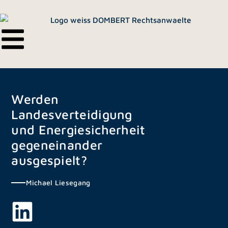
Zum
Inhalt
springen
Werden
Landesverteidigung
und Energiesicherheit
gegeneinander
ausgespielt?
Michael Liesegang