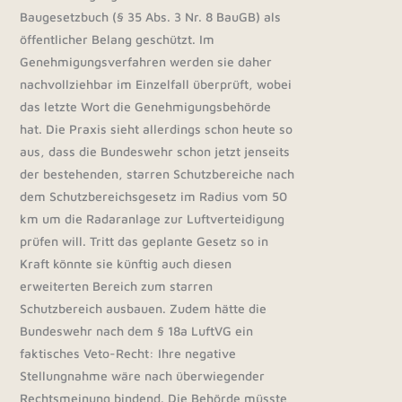
Baugesetzbuch (§ 35 Abs. 3 Nr. 8 BauGB) als
öffentlicher Belang geschützt. Im
Genehmigungsverfahren werden sie daher
nachvollziehbar im Einzelfall überprüft, wobei
das letzte Wort die Genehmigungsbehörde
hat. Die Praxis sieht allerdings schon heute so
aus, dass die Bundeswehr schon jetzt jenseits
der bestehenden, starren Schutzbereiche nach
dem Schutzbereichsgesetz im Radius vom 50
km um die Radaranlage zur Luftverteidigung
prüfen will. Tritt das geplante Gesetz so in
Kraft könnte sie künftig auch diesen
erweiterten Bereich zum starren
Schutzbereich ausbauen. Zudem hätte die
Bundeswehr nach dem § 18a LuftVG ein
faktisches Veto-Recht: Ihre negative
Stellungnahme wäre nach überwiegender
Rechtsmeinung bindend. Die Behörde müsste