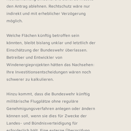
den Antrag ablehnen. Rechtschutz wäre nur
indirekt und mit erheblicher Verzögerung
möglich.
Welche Flächen künftig betroffen sein
könnten, bleibt bislang unklar und letztlich der
Einschätzung der Bundeswehr überlassen.
Betreiber und Entwickler von
Windenergieprojekten hätten das Nachsehen:
Ihre Investitionsentscheidungen wären noch
schwerer zu kalkulieren.
Hinzu kommt, dass die Bundeswehr künftig
militärische Flugplätze ohne reguläre
Genehmigungsverfahren anlegen oder ändern
können soll, wenn sie dies für Zwecke der
Landes- und Bündnisverteidigung für
erforderlich hält. Eine externe Überprüfung