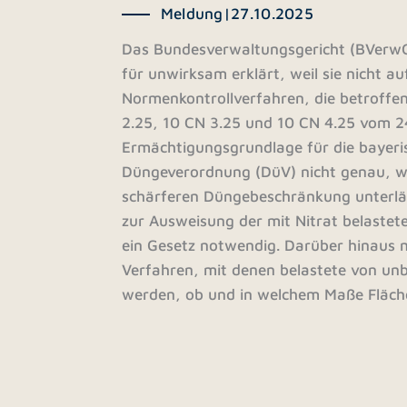
Meldung
|
27.10.2025
Das Bundesverwaltungsgericht (BVerwG
für unwirksam erklärt, weil sie nicht 
Normenkontrollverfahren, die betroffen
2.25, 10 CN 3.25 und 10 CN 4.25 vom 24
Ermächtigungsgrundlage für die bayeri
Düngeverordnung (DüV) nicht genau, we
schärferen Düngebeschränkung unterläg
zur Ausweisung der mit Nitrat belastet
ein Gesetz notwendig. Darüber hinaus m
Verfahren, mit denen belastete von unb
werden, ob und in welchem Maße Fläch