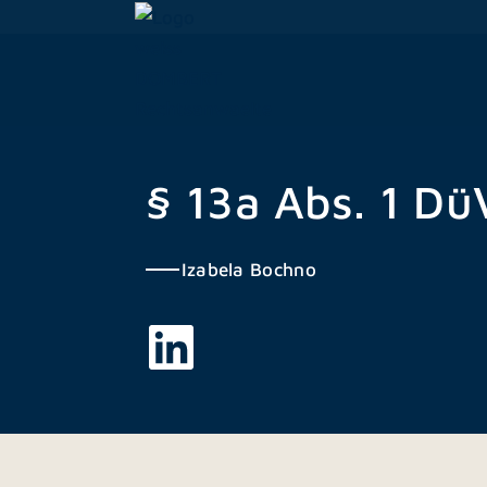
Zum
Inhalt
springen
§ 13a Abs. 1 Dü
Izabela Bochno