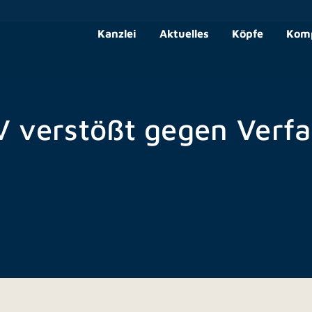
Kanzlei
Aktuelles
Köpfe
Kom
V verstößt gegen Verf