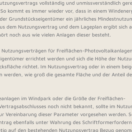
utzungsvertrags vollständig und unmissverständlich gere
. So kommt es immer wieder vor, dass in einem Windener
der Grundstückseigentümer ein jährliches Mindestnutzun
 Aus dem Nutzungsvertrag und dem Lageplan ergibt sich 
rt noch aus wie vielen Anlagen dieser besteht.
i Nutzungsverträgen für Freiflächen-Photovoltaikanlage
Eigentümer errichtet werden und sich die Höhe der Nutz
cksfläche richtet. Im Nutzungsvertrag oder in einem bei
 werden, wie groß die gesamte Fläche und der Anteil de
eanlagen im Windpark oder die Größe der Freiflächen-
Vertragsabschlusses noch nicht bekannt, sollte im Nutzu
ur Vereinbarung dieser Parameter vorgesehen werden. S
achtrag ebenfalls unter Wahrung des Schriftformerfordern
deutig auf den bestehenden Nutzungsvertrag Bezug geno