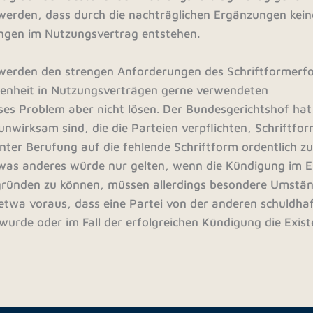
werden, dass durch die nachträglichen Ergänzungen kein
ngen im Nutzungsvertrag entstehen.
werden den strengen Anforderungen des Schriftformerfo
ngenheit in Nutzungsverträgen gerne verwendeten
ses Problem aber nicht lösen. Der Bundesgerichtshof hat
 unwirksam sind, die die Parteien verpflichten, Schriftf
nter Berufung auf die fehlende Schriftform ordentlich z
twas anderes würde nur gelten, wenn die Kündigung im Ei
egründen zu können, müssen allerdings besondere Umstä
 etwa voraus, dass eine Partei von der anderen schuldha
wurde oder im Fall der erfolgreichen Kündigung die Exist