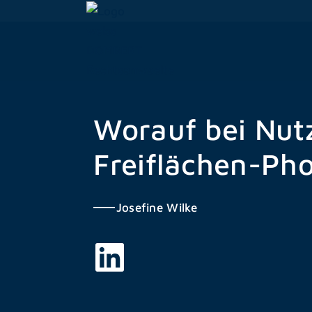
Zum
Inhalt
springen
Worauf bei Nut
Freiflächen-Pho
Josefine Wilke