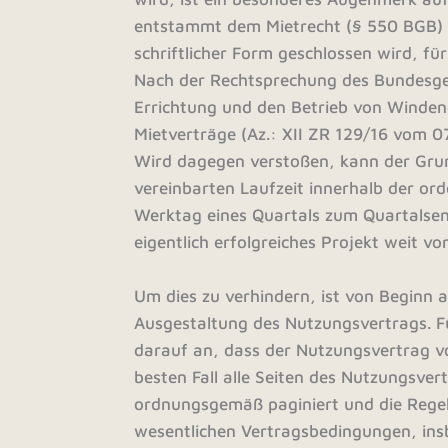
entstammt dem Mietrecht (§ 550 BGB) un
schriftlicher Form geschlossen wird, f
Nach der Rechtsprechung des Bundesger
Errichtung und den Betrieb von Winden
Mietverträge (Az.: XII ZR 129/16 vom 0
Wird dagegen verstoßen, kann der Gru
vereinbarten Laufzeit innerhalb der or
Werktag eines Quartals zum Quartalsen
eigentlich erfolgreiches Projekt weit 
Um dies zu verhindern, ist von Beginn 
Ausgestaltung des Nutzungsvertrags. F
darauf an, dass der Nutzungsvertrag v
besten Fall alle Seiten des Nutzungsve
ordnungsgemäß paginiert und die Rege
wesentlichen Vertragsbedingungen, ins