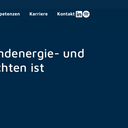
petenzen
Karriere
Kontakt
ndenergie- und
hten ist