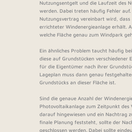
Nutzungsentgelt und die Laufzeit des N
werden. Dabei treten häufig Fehler auf
Nutzungsvertrag vereinbart wird, dass 
errichteter Windenergieanlage erhält.
welche Fläche genau zum Windpark gehö
Ein ähnliches Problem taucht häufig be
diese auf Grundstücken verschiedener 
für die Eigentümer nach ihrer Grundstü
Lageplan muss dann genau festgehalten
Grundstücks an dieser Fläche ist.
Sind die genaue Anzahl der Windenergi
Photovoltaikanlage zum Zeitpunkt des 
darauf hingewiesen und ein Nachtrag z
finale Planung feststeht, sollte der N
geschlossen werden. Dabei sollte ein