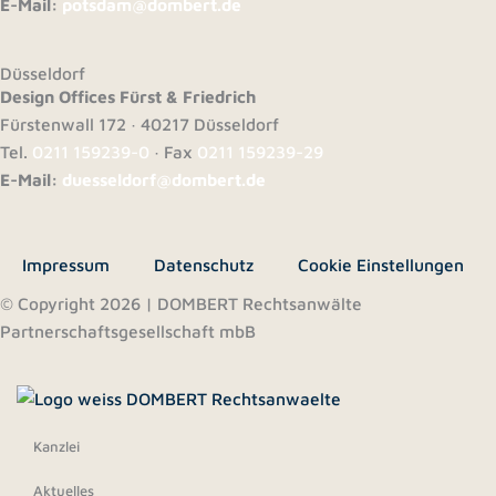
E-Mail:
potsdam@dombert.de
Düsseldorf
Design Offices Fürst & Friedrich
Fürstenwall 172 · 40217 Düsseldorf
Tel.
0211 159239-0
· Fax
0211 159239-29
E-Mail:
duesseldorf@dombert.de
Impressum
Datenschutz
Cookie Einstellungen
© Copyright 2026 | DOMBERT Rechtsanwälte
Partnerschaftsgesellschaft mbB
Kanzlei
Aktuelles