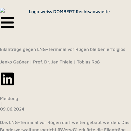
Zum
Inhalt
springen
Eilanträge gegen LNG-Terminal vor Rügen bleiben erfolglos
Janko Geßner
|
Prof. Dr. Jan Thiele
|
Tobias Roß
Meldung
|
09.06.2024
Das LNG-Terminal vor Rügen darf weiter gebaut werden. Das
Bundesverwaltungsgericht (BVerwG) erklärte die Eilanträge,