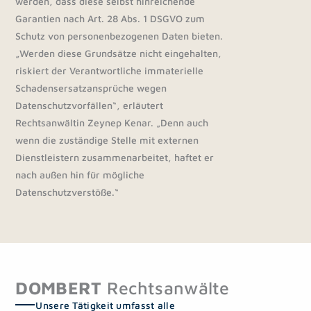
werden, dass diese selbst hinreichende
Garantien nach Art. 28 Abs. 1 DSGVO zum
Schutz von personenbezogenen Daten bieten.
„Werden diese Grundsätze nicht eingehalten,
riskiert der Verantwortliche immaterielle
Schadensersatzansprüche wegen
Datenschutzvorfällen“, erläutert
Rechtsanwältin Zeynep Kenar. „Denn auch
wenn die zuständige Stelle mit externen
Dienstleistern zusammenarbeitet, haftet er
nach außen hin für mögliche
Datenschutzverstöße.“
DOMBERT
Rechtsanwälte
Unsere Tätigkeit umfasst alle