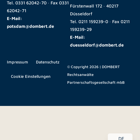
Tel.
0331 62042-70
· Fax
0331
Fürstenwall 172 · 40217
62042-71
Düsseldorf
E-Mail:
Tel.
0211 159239-0
· Fax
0211
potsdam@dombert.de
159239-29
E-Mail:
duesseldorf@dombert.de
Impressum
Datenschutz
© Copyright 2026 | DOMBERT
Rechtsanwälte
Cookie Einstellungen
Partnerschaftsgesellschaft mbB
EN
DE