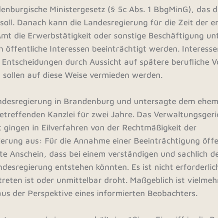
nburgische Ministergesetz (§ 5c Abs. 1 BbgMinG), das di
soll. Danach kann die Landesregierung für die Zeit der e
t die Erwerbstätigkeit oder sonstige Beschäftigung un
öffentliche Interessen beeinträchtigt werden. Interesse
 Entscheidungen durch Aussicht auf spätere berufliche Vo
 sollen auf diese Weise vermieden werden.
Landesregierung in Brandenburg und untersagte dem ehem
 betreffenden Kanzlei für zwei Jahre. Das Verwaltungsge
 gingen in Eilverfahren von der Rechtmäßigkeit der
rung aus: Für die Annahme einer Beeinträchtigung öffe
te Anschein, dass bei einem verständigen und sachlich 
ndesregierung entstehen könnten. Es ist nicht erforderlic
treten ist oder unmittelbar droht. Maßgeblich ist vielmeh
us der Perspektive eines informierten Beobachters.