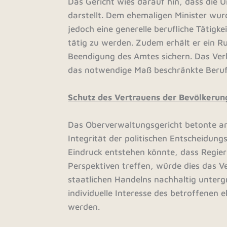
Das Gericht wies darauf hin, dass die U
darstellt. Dem ehemaligen Minister wurde
jedoch eine generelle berufliche Tätigke
tätig zu werden. Zudem erhält er ein R
Beendigung des Amtes sichern. Das Ver
das notwendige Maß beschränkte Beruf
Schutz des Vertrauens der Bevölkerun
Das Oberverwaltungsgericht betonte anlä
Integrität der politischen Entscheidun
Eindruck entstehen könnte, dass Regier
Perspektiven treffen, würde dies das Ve
staatlichen Handelns nachhaltig untergr
individuelle Interesse des betroffenen e
werden.