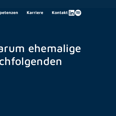
petenzen
Karriere
Kontakt
Warum ehemalige
achfolgenden