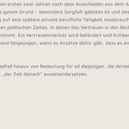
n den ersten zwei Jahren nach dem Ausscheiden aus dem A
us gutem Grund – besondere Sorgfalt geboten ist und da
g auf eine spätere private berufliche Tätigkeit missbrau
llen politischen Zeiten, in denen das Vertrauen in den Re
bnimmt. Ein Vertrauensverlust wird befördert und Kritiker
nd hingezogen, wenn es Ansätze dafür gibt, dass es an 
zelfall hinaus von Bedeutung für all diejenigen, die derzei
 „der Zeit danach“ auseinandersetzen.
 dem Beitrag.