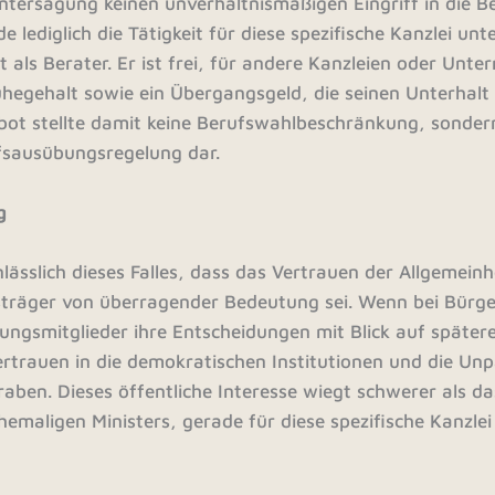
ntersagung keinen unverhältnismäßigen Eingriff in die Be
 lediglich die Tätigkeit für diese spezifische Kanzlei unt
it als Berater. Er ist frei, für andere Kanzleien oder Unt
uhegehalt sowie ein Übergangsgeld, die seinen Unterhalt
bot stellte damit keine Berufswahlbeschränkung, sonder
sausübungsregelung dar.
g
sslich dieses Falles, dass das Vertrauen der Allgemeinhe
gsträger von überragender Bedeutung sei. Wenn bei Bürg
ungsmitglieder ihre Entscheidungen mit Blick auf spätere
rtrauen in die demokratischen Institutionen und die Unpa
aben. Dieses öffentliche Interesse wiegt schwerer als da
hemaligen Ministers, gerade für diese spezifische Kanzlei