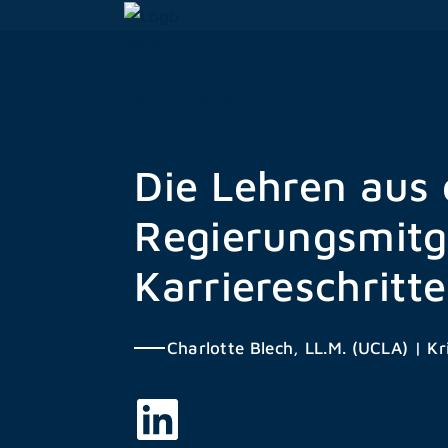
Zum
Inhalt
springen
Die Lehren aus
Regierungsmitg
Karriereschritte
Charlotte Blech, LL.M. (UCLA)
|
Kr