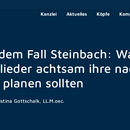
Kanzlei
Aktuelles
Köpfe
Kom
 dem Fall Steinbach: 
lieder achtsam ihre n
 planen sollten
istina Gottschalk, LL.M.oec.