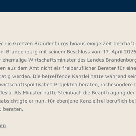
ber die Grenzen Brandenburgs hinaus einige Zeit beschäft
in-Brandenburg mit seinem Beschluss vom 17. April 2026
Der ehemalige Wirtschaftsminister des Landes Brandenbur
n aus dem Amt nicht als freiberuflicher Berater für ein
 tätig werden. Die betreffende Kanzlei hatte während sei
irtschaftspolitischen Projekten beraten, insbesondere b
Tesla. Als Minister hatte Steinbach die Beauftragung der
bsichtigte er nun, für ebenjene Kanzleifrei beruflich bei
 beraten.
sen