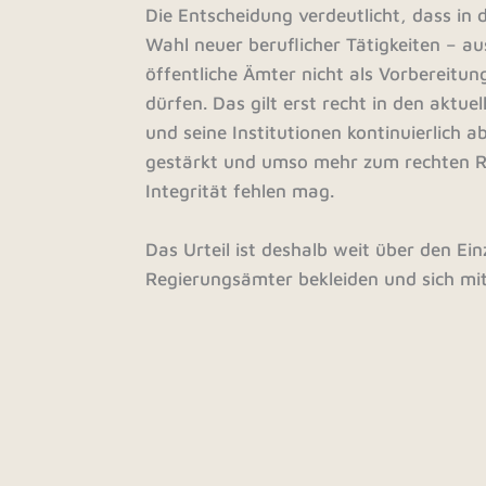
Die Entscheidung verdeutlicht, dass i
Wahl neuer beruflicher Tätigkeiten – a
öffentliche Ämter nicht als Vorbereitun
dürfen. Das gilt erst recht in den aktue
und seine Institutionen kontinuierlich a
gestärkt und umso mehr zum rechten Ra
Integrität fehlen mag.
Das Urteil ist deshalb weit über den Ein
Regierungsämter bekleiden und sich mit
Der Kopf hinter