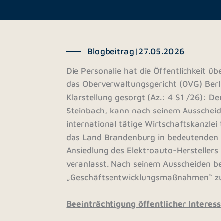
Blogbeitrag
|
27.05.2026
Die Personalie hat die Öffentlichkeit ü
das Oberverwaltungsgericht (OVG) Berl
Klarstellung gesorgt (Az.: 4 S1 /26): 
Steinbach, kann nach seinem Ausscheide
international tätige Wirtschaftskanzlei
das Land Brandenburg in bedeutenden w
Ansiedlung des Elektroauto-Herstellers 
veranlasst. Nach seinem Ausscheiden bea
„Geschäftsentwicklungsmaßnahmen“ zu
Beeinträchtigung öffentlicher Interes