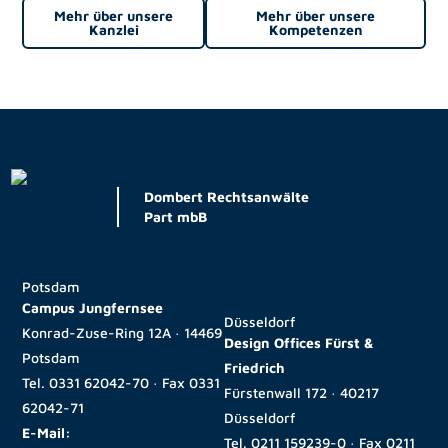
Mehr über unsere
Mehr über unsere
Kanzlei
Kompetenzen
Dombert Rechtsanwälte
Part mbB
Potsdam
Campus Jungfernsee
Düsseldorf
Konrad-Zuse-Ring 12A · 14469
Design Offices Fürst &
Potsdam
Friedrich
Tel.
0331 62042-70
· Fax
0331
Fürstenwall 172 · 40217
62042-71
Düsseldorf
E-Mail:
Tel.
0211 159239-0
· Fax
0211