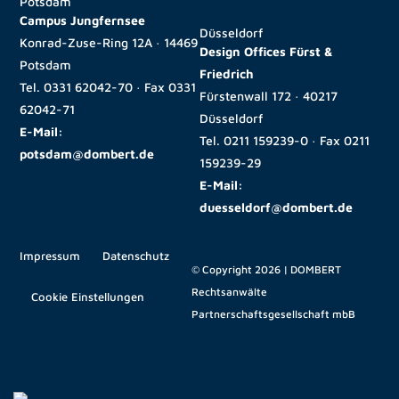
Potsdam
Campus Jungfernsee
Düsseldorf
Konrad-Zuse-Ring 12A · 14469
Design Offices Fürst &
Potsdam
Friedrich
Tel.
0331 62042-70
· Fax
0331
Fürstenwall 172 · 40217
62042-71
Düsseldorf
E-Mail:
Tel.
0211 159239-0
· Fax
0211
potsdam@dombert.de
159239-29
E-Mail:
duesseldorf@dombert.de
Impressum
Datenschutz
© Copyright 2026 | DOMBERT
Rechtsanwälte
Cookie Einstellungen
Partnerschaftsgesellschaft mbB