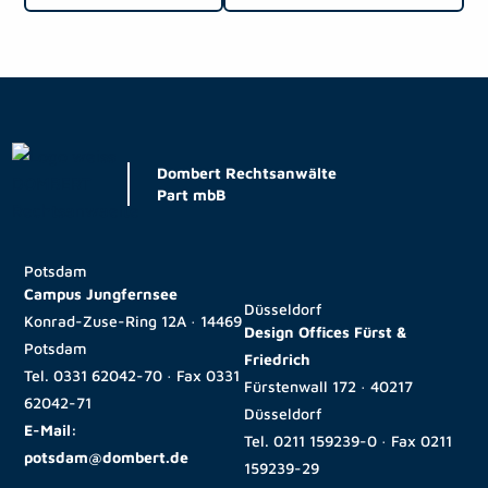
Dombert Rechtsanwälte
Part mbB
Potsdam
Campus Jungfernsee
Düsseldorf
Konrad-Zuse-Ring 12A · 14469
Design Offices Fürst &
Potsdam
Friedrich
Tel.
0331 62042-70
· Fax
0331
Fürstenwall 172 · 40217
62042-71
Düsseldorf
E-Mail:
Tel.
0211 159239-0
· Fax
0211
potsdam@dombert.de
159239-29