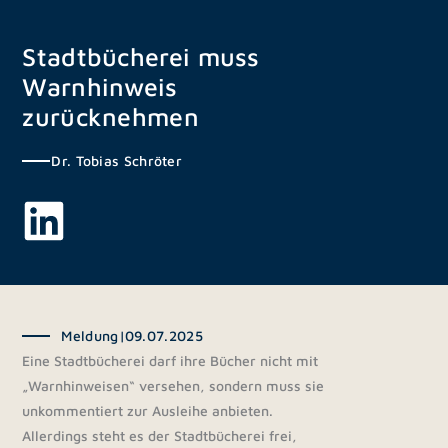
Zum
Inhalt
Stadtbücherei muss
springen
Warnhinweis
zurücknehmen
Dr. Tobias Schröter
Meldung
|
09.07.2025
Eine Stadtbücherei darf ihre Bücher nicht mit
„Warnhinweisen“ versehen, sondern muss sie
unkommentiert zur Ausleihe anbieten.
Allerdings steht es der Stadtbücherei frei,