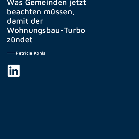
Was Gemeinden jetzt
Zum
beachten müssen,
Inhalt
springen
damit der
Wohnungsbau-Turbo
zündet
Patricia Kohls