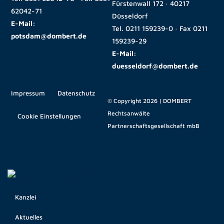
Fürstenwall 172 · 40217
62042-71
Düsseldorf
E-Mail:
Tel.
0211 159239-0
· Fax
0211
potsdam@dombert.de
159239-29
E-Mail:
duesseldorf@dombert.de
Impressum
Datenschutz
© Copyright 2026 | DOMBERT
Rechtsanwälte
Cookie Einstellungen
Partnerschaftsgesellschaft mbB
Kanzlei
Aktuelles