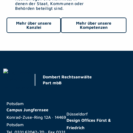
denen der Staat, Kommunen oder
Behörden beteiligt sind.
Mehr über unsere
Mehr über unsere
Kanzlei
Kompetenzen
Dombert Rechtsanwälte
Part mbB
Potsdam
Campus Jungfernsee
Düsseldorf
Konrad-Zuse-Ring 12A · 14469
Design Offices Fürst &
Potsdam
Friedrich
Tel.
0331 62042-70
· Fax
0331