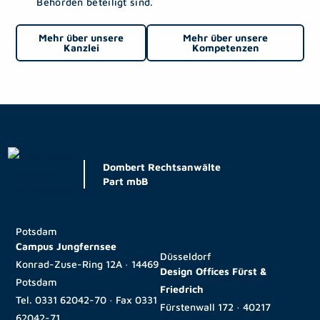
Behörden beteiligt sind.
Mehr über unsere
Mehr über unsere
Kanzlei
Kompetenzen
Dombert Rechtsanwälte
Part mbB
Potsdam
Campus Jungfernsee
Düsseldorf
Konrad-Zuse-Ring 12A · 14469
Design Offices Fürst &
Potsdam
Friedrich
Tel.
0331 62042-70
· Fax
0331
Fürstenwall 172 · 40217
62042-71