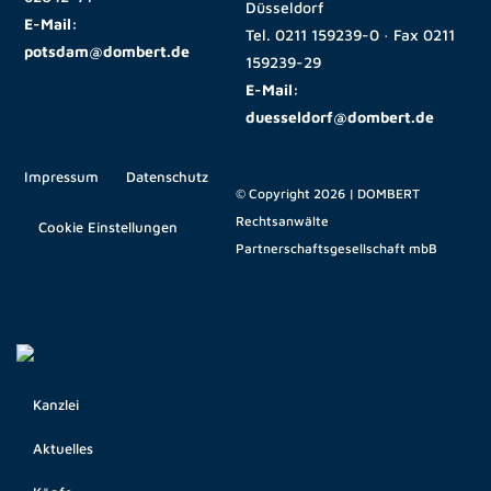
Düsseldorf
E-Mail:
Tel.
0211 159239-0
· Fax
0211
potsdam@dombert.de
159239-29
E-Mail:
duesseldorf@dombert.de
Impressum
Datenschutz
© Copyright 2026 | DOMBERT
Rechtsanwälte
Cookie Einstellungen
Partnerschaftsgesellschaft mbB
Kanzlei
Aktuelles