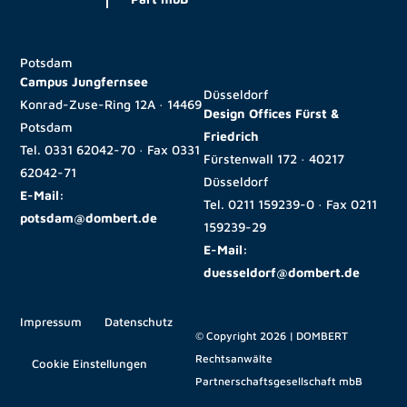
Potsdam
Campus Jungfernsee
Düsseldorf
Konrad-Zuse-Ring 12A · 14469
Design Offices Fürst &
Potsdam
Friedrich
Tel.
0331 62042-70
· Fax
0331
Fürstenwall 172 · 40217
62042-71
Düsseldorf
E-Mail:
Tel.
0211 159239-0
· Fax
0211
potsdam@dombert.de
159239-29
E-Mail:
duesseldorf@dombert.de
Impressum
Datenschutz
© Copyright 2026 | DOMBERT
Rechtsanwälte
Cookie Einstellungen
Partnerschaftsgesellschaft mbB