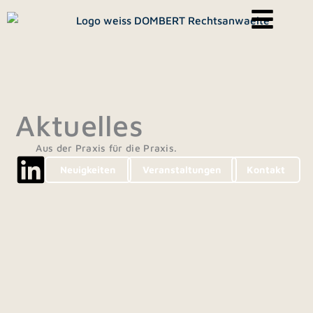
Zum
Inhalt
springen
Aktuelles
Aus der Praxis für die Praxis.
Neuigkeiten
Veranstaltungen
Kontakt