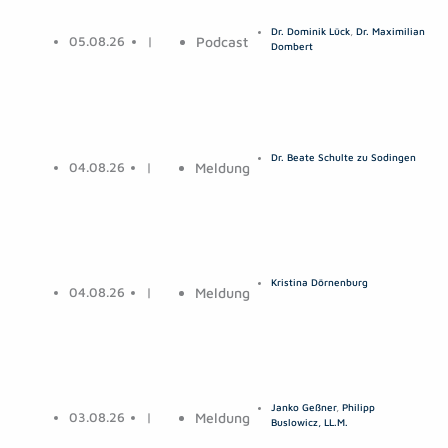
Dr. Dominik Lück
,
Dr. Maximilian
05.08.26
|
Podcast
Dombert
Dr. Beate Schulte zu Sodingen
04.08.26
|
Meldung
Kristina Dörnenburg
04.08.26
|
Meldung
Janko Geßner
,
Philipp
03.08.26
|
Meldung
Buslowicz, LL.M.