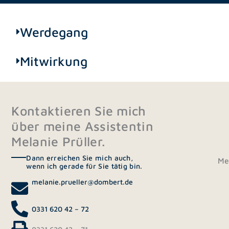
Werdegang
Mitwirkung
Kontaktieren Sie mich
über meine Assistentin
Melanie Prüller.
Dann erreichen Sie mich auch,
Mel
wenn ich gerade für Sie tätig bin.
melanie.prueller@dombert.de
0331 620 42 – 72