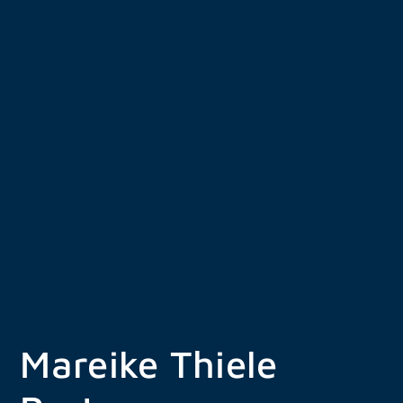
Zum
Inhalt
springen
Mareike Thiele