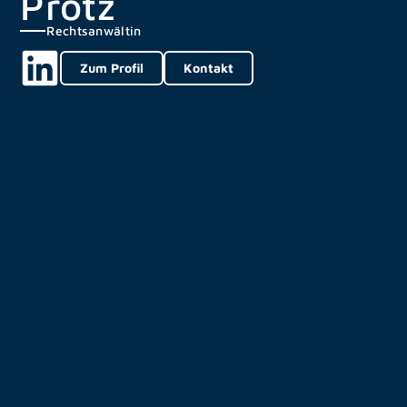
Protz
Rechtsanwältin
Zum Profil
Kontakt