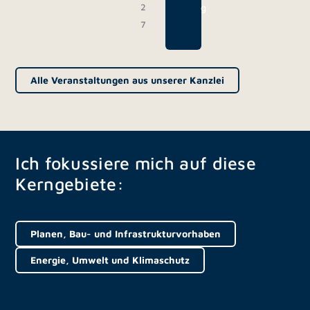
2
g
7
Alle Veranstaltungen aus unserer Kanzlei
Ich fokussiere mich auf diese
Kerngebiete:
Planen, Bau- und Infrastrukturvorhaben
Energie, Umwelt und Klimaschutz