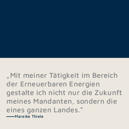
„Mit meiner Tätigkeit im Bereich
der Erneuerbaren Energien
gestalte ich nicht nur die Zukunft
meines Mandanten, sondern die
eines ganzen Landes.“
Mareike Thiele