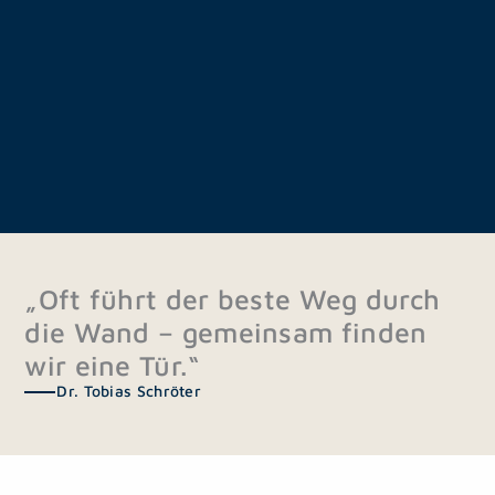
„Oft führt der beste Weg durch
die Wand – gemeinsam finden
wir eine Tür.“
Dr. Tobias Schröter