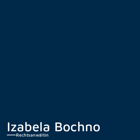
Zum
Inhalt
springen
Izabela Bochno
Rechtsanwältin