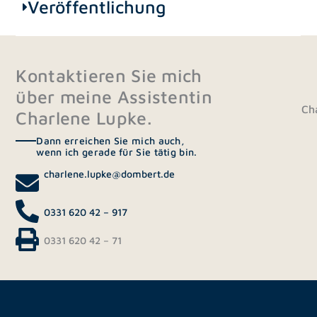
Veröffentlichung
Kontaktieren Sie mich
über meine Assistentin
Cha
Charlene Lupke.
Dann erreichen Sie mich auch,
wenn ich gerade für Sie tätig bin.
charlene.lupke@dombert.de
0331 620 42 – 917
0331 620 42 – 71