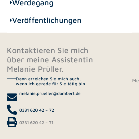
Werdegang
Veröffentlichungen
Kontaktieren Sie mich
über meine Assistentin
Melanie Prüller.
Dann erreichen Sie mich auch,
Mel
wenn ich gerade für Sie tätig bin.
melanie.prueller@dombert.de
0331 620 42 – 72
0331 620 42 – 71