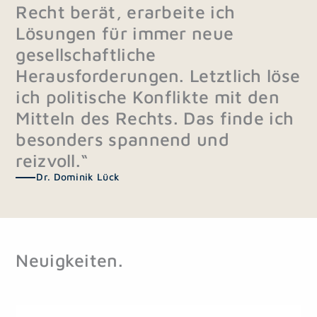
Recht berät, erarbeite ich
Lösungen für immer neue
gesellschaftliche
Herausforderungen. Letztlich löse
ich politische Konflikte mit den
Mitteln des Rechts. Das finde ich
besonders spannend und
reizvoll.“
Dr. Dominik Lück
Neuigkeiten.
S
S
S
S
S