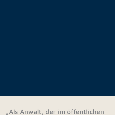
„Als Anwalt, der im öffentlichen