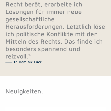
Recht berät, erarbeite ich
Lösungen für immer neue
gesellschaftliche
Herausforderungen. Letztlich löse
ich politische Konflikte mit den
Mitteln des Rechts. Das finde ich
besonders spannend und
reizvoll.“
Dr. Dominik Lück
Neuigkeiten.
S
S
S
S