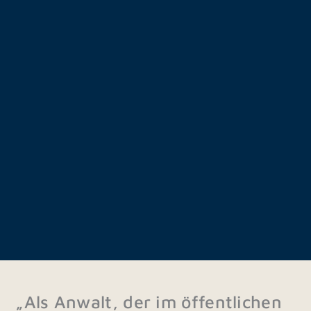
„Als Anwalt, der im öffentlichen